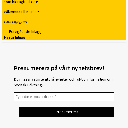
som bidragit till det!
Välkomna till Kalmar!
Lars Liljegren
←
Föregående Inlägg
Nästa Inlägg
→
Prenumerera på vårt nyhetsbrev!
Du missar väl inte att få nyheter och viktig information om
Svensk Fäktning?