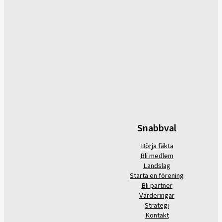
Snabbval
Börja fäkta
Bli medlem
Landslag
Starta en förening
Bli partner
Värderingar
Strategi
Kontakt