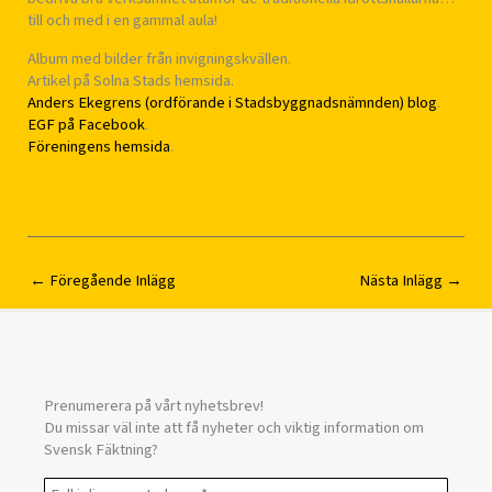
till och med i en gammal aula!
Album med bilder från invigningskvällen.
Artikel på Solna Stads hemsida.
Anders Ekegrens (ordförande i Stadsbyggnadsnämnden) blog
.
EGF på Facebook
.
Föreningens hemsida
.
←
Föregående Inlägg
Nästa Inlägg
→
Prenumerera på vårt nyhetsbrev!
Du missar väl inte att få nyheter och viktig information om
Svensk Fäktning?