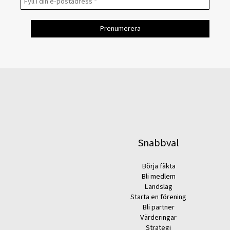
Snabbval
Börja fäkta
Bli medlem
Landslag
Starta en förening
Bli partner
Värderingar
Strategi