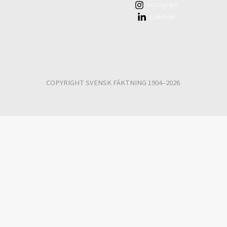
Instagram
Linkedin
COPYRIGHT SVENSK FÄKTNING 1904–2026