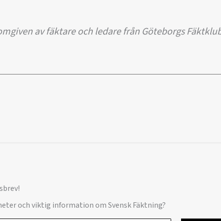
given av fäktare och ledare från Göteborgs Fäktklu
sbrev!
yheter och viktig information om Svensk Fäktning?