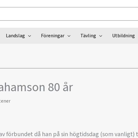
Landslag
Föreningar
Tävling
Utbildning
ahamson 80 år
tener
 förbundet då han på sin högtidsdag (som vanligt) ti