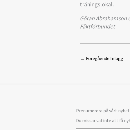
träningslokal.
Göran Abrahamson om
Fäktförbundet
←
Föregående Inlägg
Prenumerera på vårt nyhet
Du missar väl inte att få n