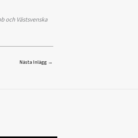
bb och Västsvenska
Nästa Inlägg
→