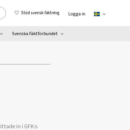
Stöd svensk fäktning
Logga in
Svenska Fäktförbundet
ttade in i GFK:s