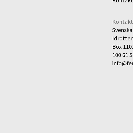
Kontakt
Kontakt
Svenska
Idrotte
Box 110
100 61 
info@fe