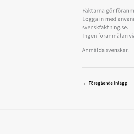
Fäktarna gör föranm
Logga in med anvä
svenskfaktning.se.
Ingen föranmälan via 
Anmälda svenskar.
←
Föregående Inlägg