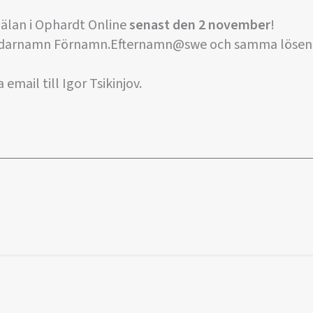
älan i Ophardt Online
senast den 2 november
!
ndarnamn Förnamn.Efternamn@swe och samma lösen
email till Igor Tsikinjov.