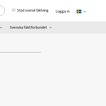
Stöd svensk fäktning
Logga in
Svenska Fäktförbundet