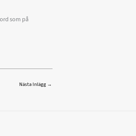
ord som på
Nästa Inlägg
→