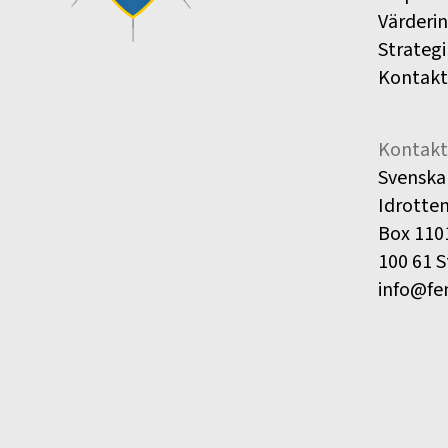
Värderi
Strategi
Kontakt
Kontakt
Svenska
Idrotte
Box 110
100 61 
info@fe