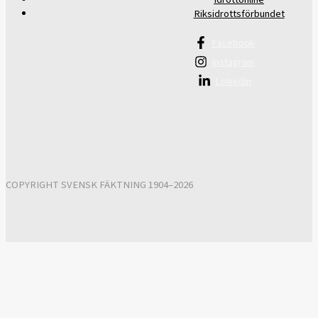
Riksidrottsförbundet
Facebook
Instagram
Linkedin
COPYRIGHT SVENSK FÄKTNING 1904–2026