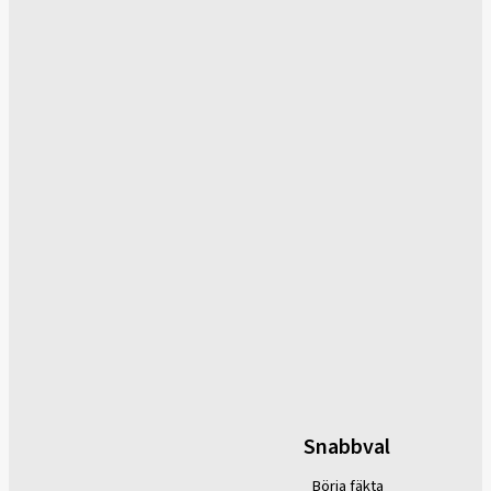
Snabbval
Börja fäkta