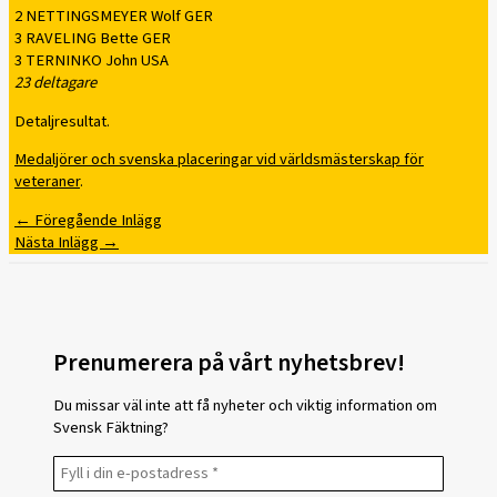
2 NETTINGSMEYER Wolf GER
3 RAVELING Bette GER
3 TERNINKO John USA
23 deltagare
Detaljresultat.
Medaljörer och svenska placeringar vid världsmästerskap för
veteraner
.
←
Föregående Inlägg
Nästa Inlägg
→
Prenumerera på vårt nyhetsbrev!
Du missar väl inte att få nyheter och viktig information om
Svensk Fäktning?