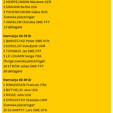
2 HEMPELMANN Marianne GER
3 GRAHAM Bettie USA
3 PSHENICHKINA Galina RUS
Svenska placeringar:
7 HAARLEM Christina SWE FFF
13 deltagare
Herrvärja 50-59 år
1 BARVESTAD Peter SWE KFK
2 SOKOLOV Volodymir UKR
3 TIVENIUS Jan SWE FFF
3 LE LOUARN Serge FRA
Övriga svenska placeringar:
18 STRÖM Johan SWE FFF
60 deltagare
Herrvärja 60-69 år
1 RINGEISSEN Francois FRA
2 BOTHELIO Jere USA
3 RIDGE John USA
3 SYROVATKO Stanislav UKR
Svenska placeringar:
23 SCHARPFF Lars SWE GFK