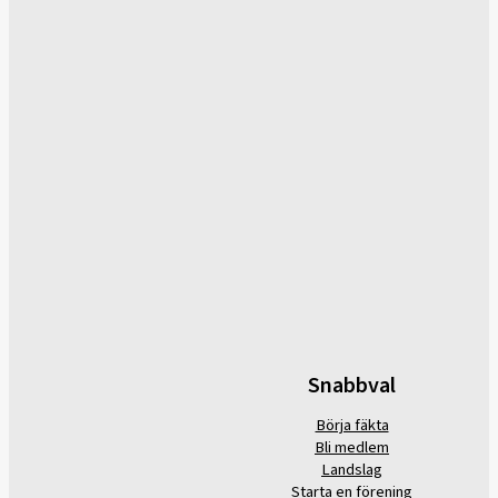
Snabbval
Börja fäkta
Bli medlem
Landslag
Starta en förening