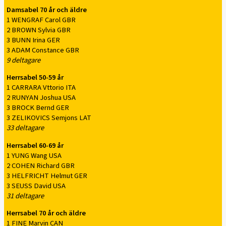
Damsabel 70 år och äldre
1 WENGRAF Carol GBR
2 BROWN Sylvia GBR
3 BUNN Irina GER
3 ADAM Constance GBR
9 deltagare
Herrsabel 50-59 år
1 CARRARA Vttorio ITA
2 RUNYAN Joshua USA
3 BROCK Bernd GER
3 ZELIKOVICS Semjons LAT
33 deltagare
Herrsabel 60-69 år
1 YUNG Wang USA
2 COHEN Richard GBR
3 HELFRICHT Helmut GER
3 SEUSS David USA
31 deltagare
Herrsabel 70 år och äldre
1 FINE Marvin CAN