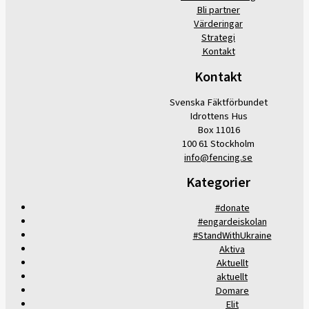
Bli partner
Värderingar
Strategi
Kontakt
Kontakt
Svenska Fäktförbundet
Idrottens Hus
Box 11016
100 61 Stockholm
info@fencing.se
Kategorier
#donate
#engardeiskolan
#StandWithUkraine
Aktiva
Aktuellt
aktuellt
Domare
Elit