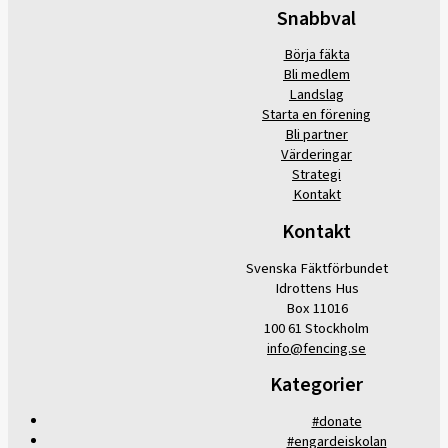
Snabbval
Börja fäkta
Bli medlem
Landslag
Starta en förening
Bli partner
Värderingar
Strategi
Kontakt
Kontakt
Svenska Fäktförbundet
Idrottens Hus
Box 11016
100 61 Stockholm
info@fencing.se
Kategorier
#donate
#engardeiskolan