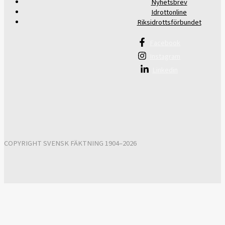
Nyhetsbrev
Idrottonline
Riksidrottsförbundet
Facebook
Instagram
Linkedin
COPYRIGHT SVENSK FÄKTNING 1904–2026