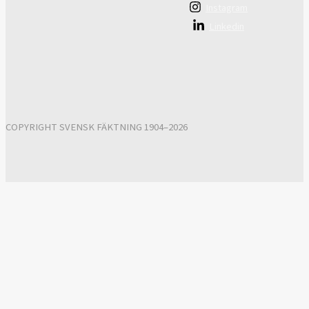
Instagram
Linkedin
COPYRIGHT SVENSK FÄKTNING 1904–2026