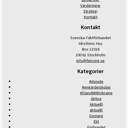
Värderingar
Strategi
Kontakt
Kontakt
Svenska Fäktförbundet
Idrottens Hus
Box 11016
100 61 Stockholm
info@fencing.se
Kategorier
#donate
#engardeiskolan
#StandWithUkraine
Aktiva
Aktuellt
aktuellt
Domare
Elit
Förbundet