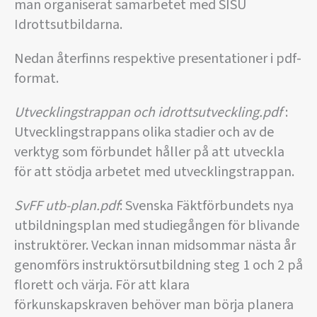
man organiserat samarbetet med SISU
Idrottsutbildarna.
Nedan återfinns respektive presentationer i pdf-
format.
Utvecklingstrappan och idrottsutveckling.pdf
:
Utvecklingstrappans olika stadier och av de
verktyg som förbundet håller på att utveckla
för att stödja arbetet med utvecklingstrappan.
SvFF utb-plan.pdf
: Svenska Fäktförbundets nya
utbildningsplan med studiegången för blivande
instruktörer. Veckan innan midsommar nästa år
genomförs instruktörsutbildning steg 1 och 2 på
florett och värja. För att klara
förkunskapskraven behöver man börja planera