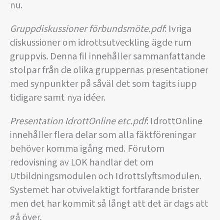
nu.
Gruppdiskussioner förbundsmöte.pdf
: Ivriga
diskussioner om idrottsutveckling ägde rum
gruppvis. Denna fil innehåller sammanfattande
stolpar från de olika gruppernas presentationer
med synpunkter på såväl det som tagits iupp
tidigare samt nya idéer.
Presentation IdrottOnline etc.pdf
: IdrottOnline
innehåller flera delar som alla fäktföreningar
behöver komma igång med. Förutom
redovisning av LOK handlar det om
Utbildningsmodulen och Idrottslyftsmodulen.
Systemet har otvivelaktigt fortfarande brister
men det har kommit så långt att det är dags att
gå över.