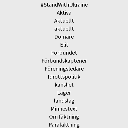
#StandWithUkraine
Aktiva
Aktuellt
aktuellt
Domare
Elit
Förbundet
Förbundskaptener
Föreningsledare
Idrottspolitik
kansliet
Läger
landslag
Minnestext
Om fäktning
Parafäktning