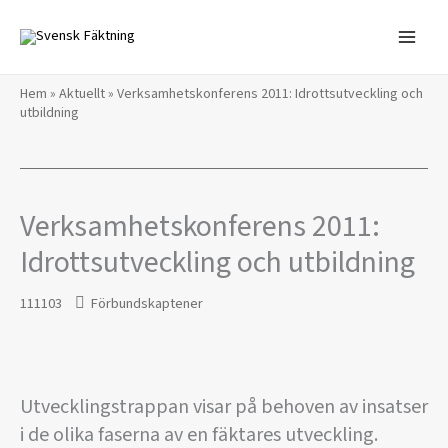
Hoppa
till
innehåll
Hem
»
Aktuellt
»
Verksamhetskonferens 2011: Idrottsutveckling och
utbildning
Verksamhetskonferens 2011:
Idrottsutveckling och utbildning
111103
Förbundskaptener
Utvecklingstrappan visar på behoven av insatser
i de olika faserna av en fäktares utveckling.