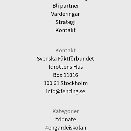
Bli partner
Värderingar
Strategi
Kontakt
Kontakt
Svenska Fäktförbundet
Idrottens Hus
Box 11016
100 61 Stockholm
info@fencing.se
Kategorier
#donate
#engardeiskolan