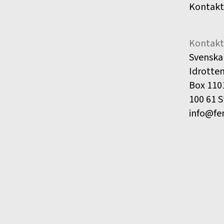
Kontakt
Kontakt
Svenska
Idrotte
Box 110
100 61 
info@fe