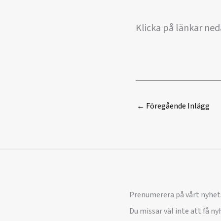
Klicka på länkar neda
←
Föregående Inlägg
Prenumerera på vårt nyhet
Du missar väl inte att få n