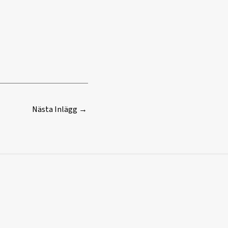
Nästa Inlägg
→