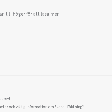
n till höger för att läsa mer.
sbrev!
yheter och viktig information om Svensk Fäktning?