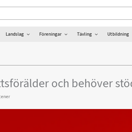
Landslag
Föreningar
Tävling
Utbildning
ttsförälder och behöver stö
tener