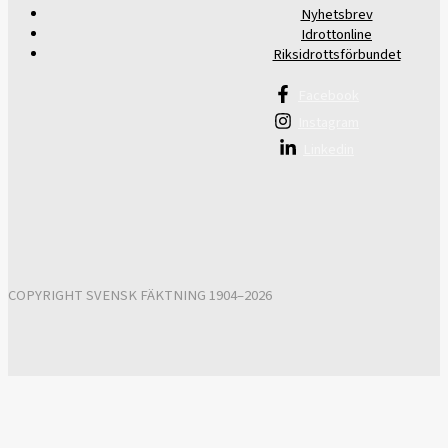
Nyhetsbrev
Idrottonline
Riksidrottsförbundet
Facebook
Instagram
Linkedin
COPYRIGHT SVENSK FÄKTNING 1904–2026