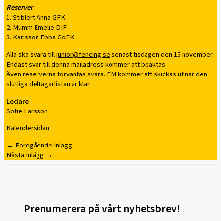
Reserver
1. Stiblert Anna GFK
2. Mumm Emelie DIF
3. Karlsson Ebba GoFK
Alla ska svara till
junior@fencing.se
senast tisdagen den 15 november.
Endast svar till denna mailadress kommer att beaktas.
Även reserverna förväntas svara. PM kommer att skickas ut när den
slutliga deltagarlistan är klar.
Ledare
Sofie Larsson
Kalendersidan.
←
Föregående Inlägg
Nästa Inlägg
→
Prenumerera på vårt nyhetsbrev!