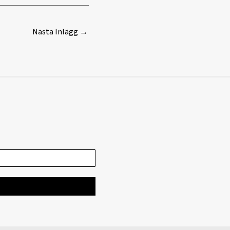
Nästa Inlägg
→