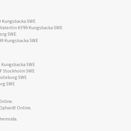
9 Kungsbacka SWE
Valentin KF99 Kungsbacka SWE
borg SWE
99 Kungsbacka SWE
 Kungsbacka SWE
IF Stockholm SWE
Göteborg SWE
org SWE
Online.
 Ophardt Online.
 hemsida.