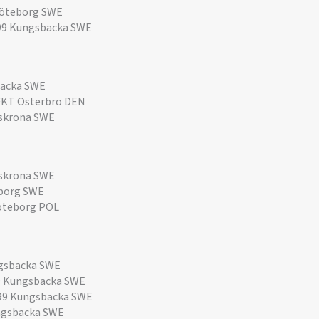
öteborg SWE
99 Kungsbacka SWE
backa SWE
 FKT Osterbro DEN
skrona SWE
skrona SWE
borg SWE
öteborg POL
ngsbacka SWE
9 Kungsbacka SWE
99 Kungsbacka SWE
ngsbacka SWE