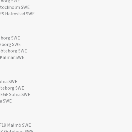
eborg SWE
Stockholm SWE
FS Halmstad SWE
eborg SWE
teborg SWE
Göteborg SWE
 Kalmar SWE
olna SWE
öteborg SWE
 EGF Solna SWE
na SWE
MF19 Malmö SWE
FK Göteborg SWE