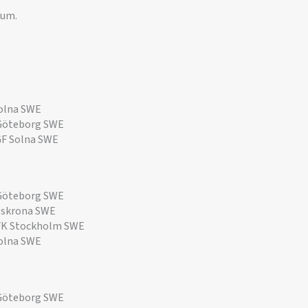
bum.
olna SWE
Göteborg SWE
F Solna SWE
Göteborg SWE
lskrona SWE
FK Stockholm SWE
olna SWE
Göteborg SWE