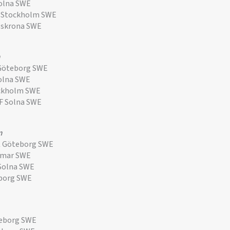
olna SWE
 Stockholm SWE
lskrona SWE
Göteborg SWE
olna SWE
ockholm SWE
F Solna SWE
m
K Göteborg SWE
lmar SWE
Solna SWE
borg SWE
teborg SWE