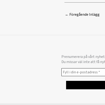
←
Föregående Inlägg
Prenumerera på vårt nyhet
Du missar väl inte att få n