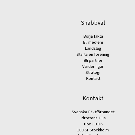
Snabbval
Börja fäkta
Bli medlem
Landslag
Starta en förening
Bli partner
Värderingar
Strategi
Kontakt
Kontakt
Svenska Fäktförbundet
Idrottens Hus
Box 11016
100 61 Stockholm