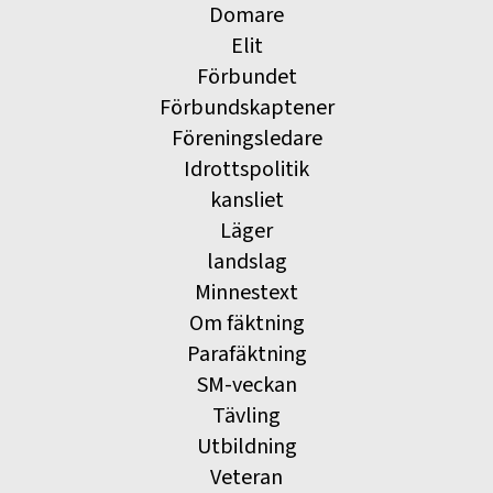
Domare
Elit
Förbundet
Förbundskaptener
Föreningsledare
Idrottspolitik
kansliet
Läger
landslag
Minnestext
Om fäktning
Parafäktning
SM-veckan
Tävling
Utbildning
Veteran