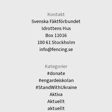
Kontakt
Svenska Fäktförbundet
Idrottens Hus
Box 11016
100 61 Stockholm
info@fencing.se
Kategorier
#donate
#engardeiskolan
#StandWithUkraine
Aktiva
Aktuellt
aktuellt