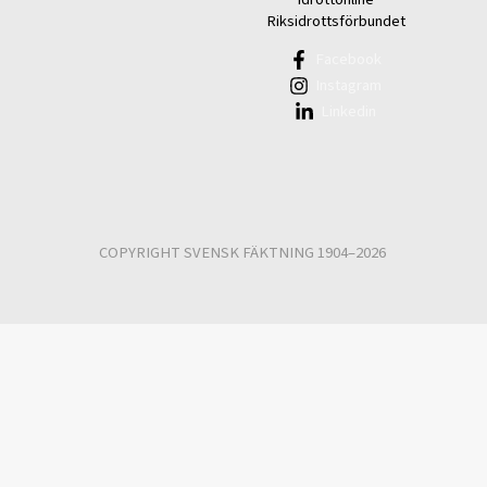
Riksidrottsförbundet
Facebook
Instagram
Linkedin
COPYRIGHT SVENSK FÄKTNING 1904–2026