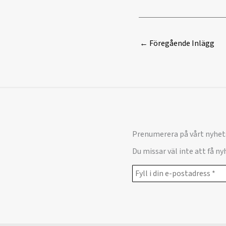
←
Föregående Inlägg
Prenumerera på vårt nyhet
Du missar väl inte att få n