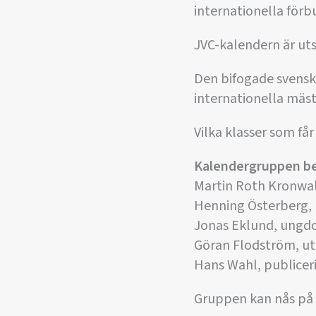
internationella förb
JVC-kalendern är uts
Den bifogade svensk
internationella mäst
Vilka klasser som får
Kalendergruppen be
Martin Roth Kronwal
Henning Österberg,
Jonas Eklund, ungd
Göran Flodström, ut
Hans Wahl, publicer
Gruppen kan nås på