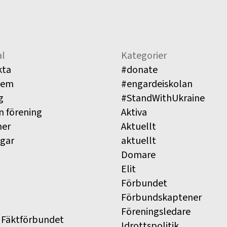
l
Kategorier
kta
#donate
lem
#engardeiskolan
g
#StandWithUkraine
n förening
Aktiva
ner
Aktuellt
ngar
aktuellt
Domare
Elit
Förbundet
Förbundskaptener
Föreningsledare
 Fäktförbundet
Idrottspolitik