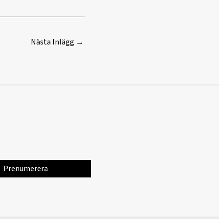
Nästa Inlägg
→