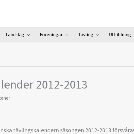
Landslag
Föreningar
Tävling
Utbildning
alender 2012-2013
tener
nska tävlingskalendern säsongen 2012-2013 försvåras