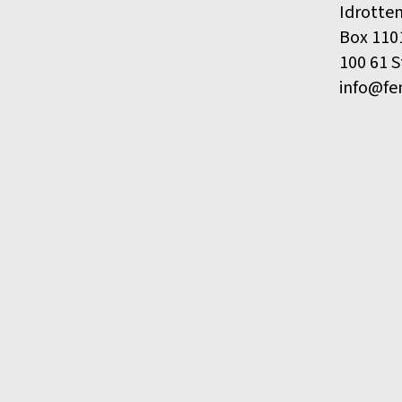
Idrotte
Box 110
100 61 
info@fe