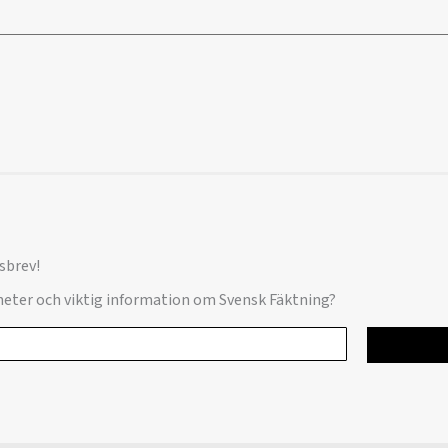
sbrev!
yheter och viktig information om Svensk Fäktning?