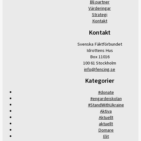
Bli partner
Värderingar
Strategi
Kontakt
Kontakt
Svenska Fäktförbundet
Idrottens Hus
Box 11016
100 61 Stockholm
info@fencing.se
Kategorier
#donate
#engardeiskolan
#StandWithUkraine
Aktiva
Aktuellt
aktuellt
Domare
Elit