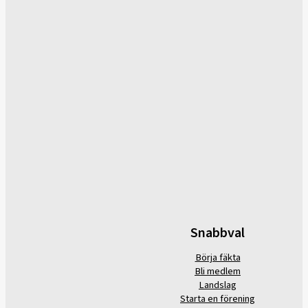
Snabbval
Börja fäkta
Bli medlem
Landslag
Starta en förening