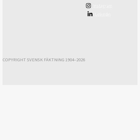
Instagram
Linkedin
COPYRIGHT SVENSK FÄKTNING 1904–2026