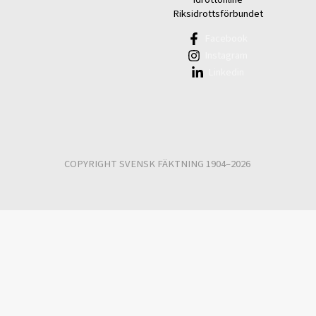
Riksidrottsförbundet
Facebook
Instagram
Linkedin
COPYRIGHT SVENSK FÄKTNING 1904–2026