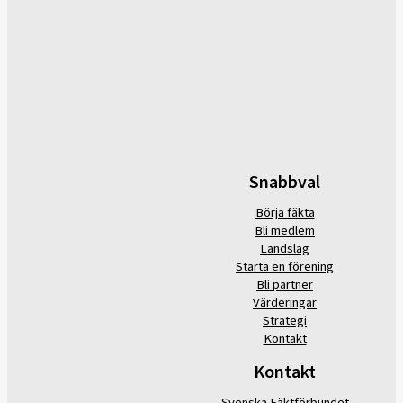
Snabbval
Börja fäkta
Bli medlem
Landslag
Starta en förening
Bli partner
Värderingar
Strategi
Kontakt
Kontakt
Svenska Fäktförbundet