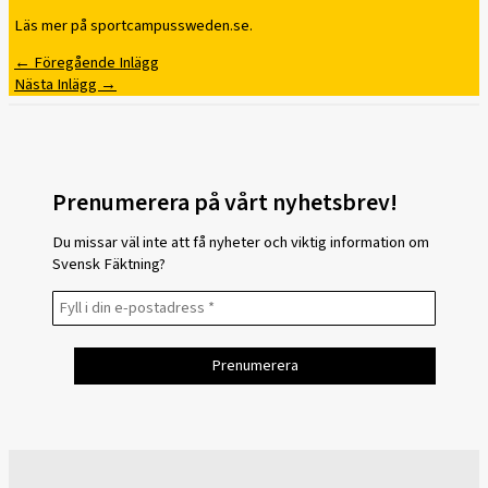
Läs mer på sportcampussweden.se.
←
Föregående Inlägg
Nästa Inlägg
→
Prenumerera på vårt nyhetsbrev!
Du missar väl inte att få nyheter och viktig information om
Svensk Fäktning?