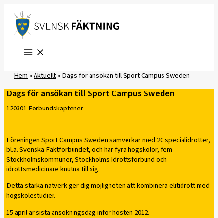
Hoppa
till
innehåll
Hem
»
Aktuellt
»
Dags för ansökan till Sport Campus Sweden
Dags för ansökan till Sport Campus Sweden
120301
Förbundskaptener
Föreningen Sport Campus Sweden samverkar med 20 specialidrotter,
bl.a. Svenska Fäktförbundet, och har fyra högskolor, fem
Stockholmskommuner, Stockholms Idrottsförbund och
idrottsmedicinare knutna till sig.
Detta starka nätverk ger dig möjligheten att kombinera elitidrott med
högskolestudier.
15 april är sista ansökningsdag inför hösten 2012.