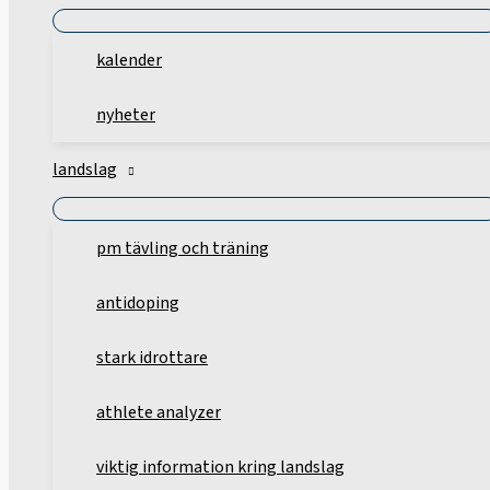
kalender
nyheter
landslag
pm tävling och träning
antidoping
stark idrottare
athlete analyzer
viktig information kring landslag