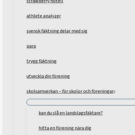
strawberry hotell
athlete analyzer
svensk fäktning delar med sig
para
trygg fäktning
utveckla din förening
skolsamverkan – för skolor och föreningar
kan du slå en landslagsfäktare?
hitta en förening nära dig