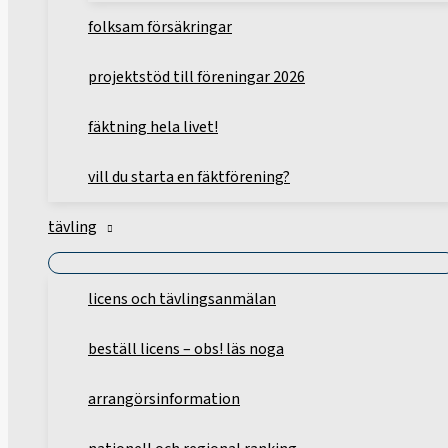
folksam försäkringar
projektstöd till föreningar 2026
fäktning hela livet!
vill du starta en fäktförening?
tävling
licens och tävlingsanmälan
beställ licens – obs! läs noga
arrangörsinformation