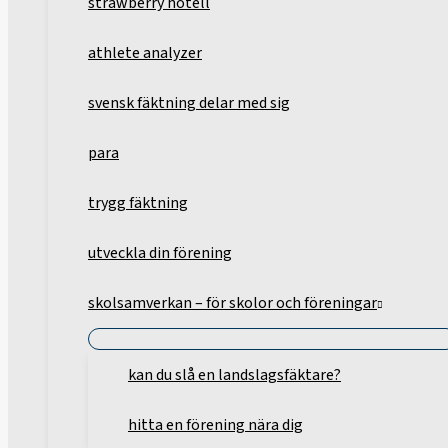
strawberry hotell
athlete analyzer
svensk fäktning delar med sig
para
trygg fäktning
utveckla din förening
skolsamverkan – för skolor och föreningar
kan du slå en landslagsfäktare?
hitta en förening nära dig