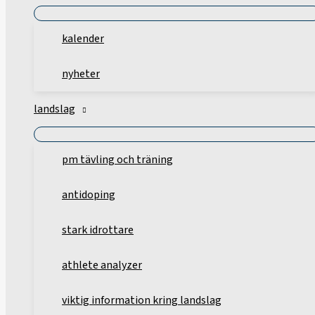
kalender
nyheter
landslag
pm tävling och träning
antidoping
stark idrottare
athlete analyzer
viktig information kring landslag