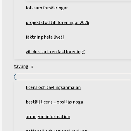
folksam försäkringar
projektstöd till föreningar 2026
fäktning hela livet!
vill du starta en fäktförening?
tävling
licens och tävlingsanmälan
beställ licens – obs! läs noga
arrangörsinformation