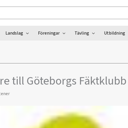
Landslag
Föreningar
Tävling
Utbildning
e till Göteborgs Fäktklubb
tener