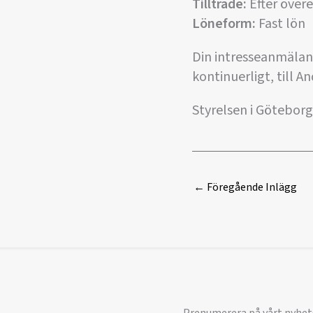
Tillträde:
Efter över
Löneform:
Fast lön
Din intresseanmälan v
kontinuerligt, till 
Styrelsen i Götebor
←
Föregående Inlägg