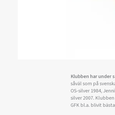
Klubben har under s
såväl som på svensk
OS-silver 1984, Je
silver 2007. Klubbe
GFK bl.a. blivit bäst