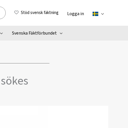
Stöd svensk fäktning
Logga in
Svenska Fäktförbundet
 sökes