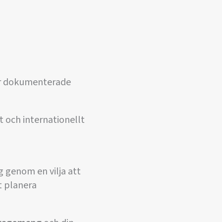
ar dokumenterade
t och internationellt
g genom en vilja att
t planera