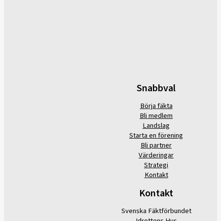
Snabbval
Börja fäkta
Bli medlem
Landslag
Starta en förening
Bli partner
Värderingar
Strategi
Kontakt
Kontakt
Svenska Fäktförbundet
Idrottens Hus