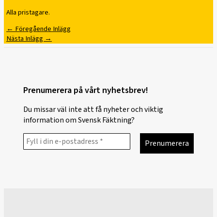
Alla pristagare.
←
Föregående Inlägg
Nästa Inlägg
→
Prenumerera på vårt nyhetsbrev!
Du missar väl inte att få nyheter och viktig
information om Svensk Fäktning?