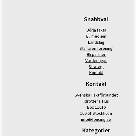
Snabbval
Börja fäkta
Bli medlem
Landslag
Starta en förening
Bli partner
Värderingar
Strategi
Kontakt
Kontakt
Svenska Fäktförbundet
Idrottens Hus
Box 11016
100 61 Stockholm
info@fencing.se
Kategorier