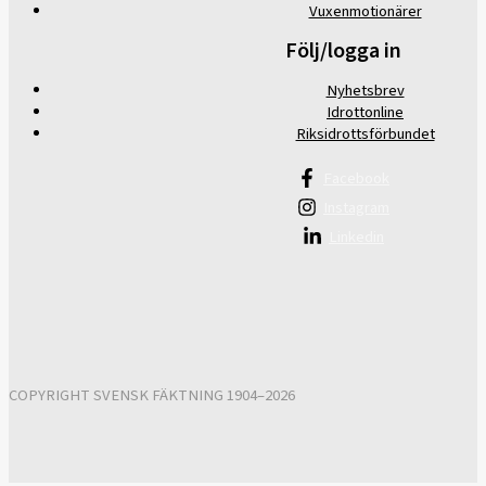
Vuxenmotionärer
Följ/logga in
Nyhetsbrev
Idrottonline
Riksidrottsförbundet
Facebook
Instagram
Linkedin
COPYRIGHT SVENSK FÄKTNING 1904–2026