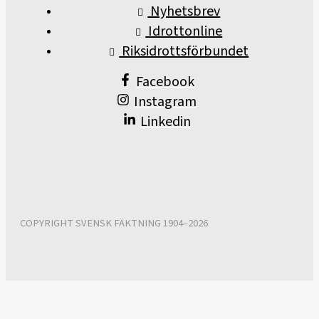
Nyhetsbrev
Idrottonline
Riksidrottsförbundet
Facebook
Instagram
Linkedin
COPYRIGHT SVENSK FÄKTNING 1904–2026