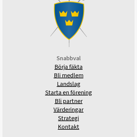
Snabbval
Börja fäkta
Bli medlem
Landslag
Starta en förening
Bli partner
Värderingar
Strategi
Kontakt