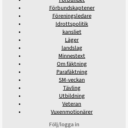
Förbundskaptener
Föreningsledare
Idrottspolitik
kansliet
Läger
landslag
Minnestext
Om fäktning
Parafäktning
SM-veckan
Tävling
Utbildning
Veteran
Vuxenmotionärer
Följ/logga in