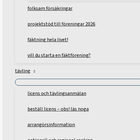
folksam försäkringar
projektstöd till föreningar 2026
fäktning hela livet!
vill du starta en fäktförening?
tävling
licens och tävlingsanmälan
beställ licens – obs! läs noga
arrangörsinformation