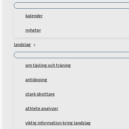
kalender
nyheter
landslag
pm tävling och träning
antidoping
stark idrottare
athlete analyzer
viktig information kring landslag