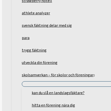
strawberry hotell
athlete analyzer
svensk fäktning delar med sig
para
trygg fäktning
utveckla din förening
skolsamverkan – för skolor och föreningar
kan du slå en landslagsfäktare?
hitta en förening nära dig