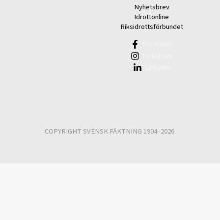
Nyhetsbrev
Idrottonline
Riksidrottsförbundet
Facebook
Instagram
Linkedin
COPYRIGHT SVENSK FÄKTNING 1904–2026