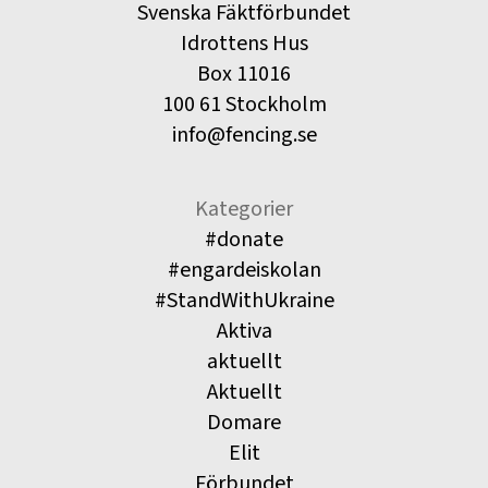
Svenska Fäktförbundet
Idrottens Hus
Box 11016
100 61 Stockholm
info@fencing.se
Kategorier
#donate
#engardeiskolan
#StandWithUkraine
Aktiva
aktuellt
Aktuellt
Domare
Elit
Förbundet