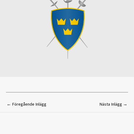
←
Föregående Inlägg
Nästa Inlägg
→