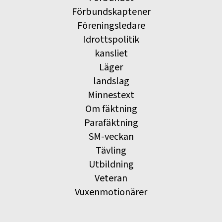
Förbundskaptener
Föreningsledare
Idrottspolitik
kansliet
Läger
landslag
Minnestext
Om fäktning
Parafäktning
SM-veckan
Tävling
Utbildning
Veteran
Vuxenmotionärer