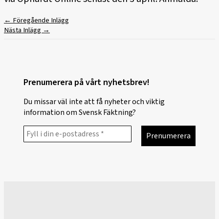
←
Föregående Inlägg
Nästa Inlägg
→
Prenumerera på vårt nyhetsbrev!
Du missar väl inte att få nyheter och viktig
information om Svensk Fäktning?