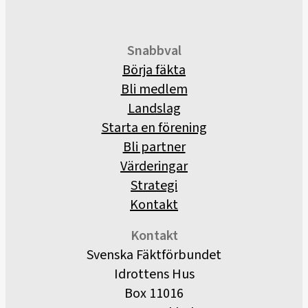
Snabbval
Börja fäkta
Bli medlem
Landslag
Starta en förening
Bli partner
Värderingar
Strategi
Kontakt
Kontakt
Svenska Fäktförbundet
Idrottens Hus
Box 11016