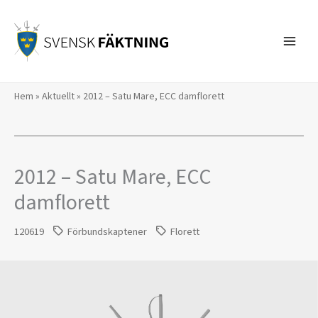
Hoppa
till
innehåll
Hem
»
Aktuellt
»
2012 – Satu Mare, ECC damflorett
2012 – Satu Mare, ECC
damflorett
120619
Förbundskaptener
Florett