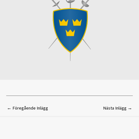
←
Föregående Inlägg
Nästa Inlägg
→