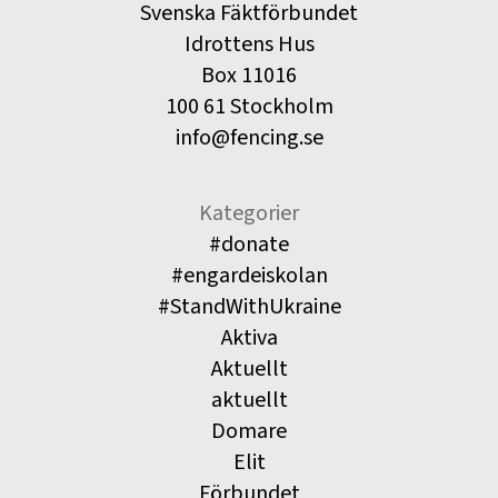
Svenska Fäktförbundet
Idrottens Hus
Box 11016
100 61 Stockholm
info@fencing.se
Kategorier
#donate
#engardeiskolan
#StandWithUkraine
Aktiva
Aktuellt
aktuellt
Domare
Elit
Förbundet