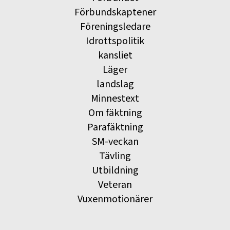
Förbundskaptener
Föreningsledare
Idrottspolitik
kansliet
Läger
landslag
Minnestext
Om fäktning
Parafäktning
SM-veckan
Tävling
Utbildning
Veteran
Vuxenmotionärer