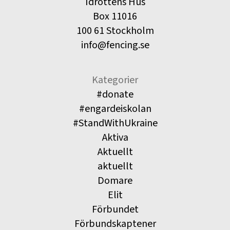
Idrottens Hus
Box 11016
100 61 Stockholm
info@fencing.se
Kategorier
#donate
#engardeiskolan
#StandWithUkraine
Aktiva
Aktuellt
aktuellt
Domare
Elit
Förbundet
Förbundskaptener