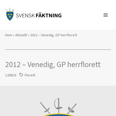
Hoppa
till
innehåll
Hem
»
Aktuellt
»
2012 – Venedig, GP herrflorett
2012 – Venedig, GP herrflorett
120619
Florett