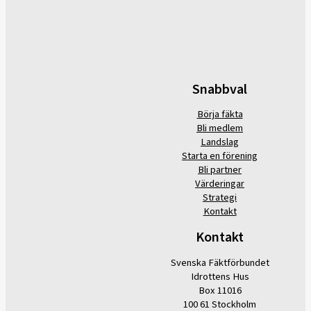
Snabbval
Börja fäkta
Bli medlem
Landslag
Starta en förening
Bli partner
Värderingar
Strategi
Kontakt
Kontakt
Svenska Fäktförbundet
Idrottens Hus
Box 11016
100 61 Stockholm