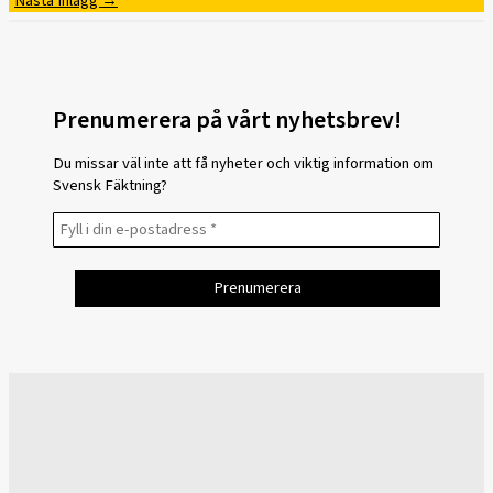
Nästa Inlägg
→
Prenumerera på vårt nyhetsbrev!
Du missar väl inte att få nyheter och viktig information om
Svensk Fäktning?