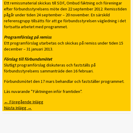
Ett remissmaterial skickas till SDF, Ombud fäktning och föreningar
efter förbundsstyrelsens möte den 22 september 2012. Remisstiden
pågår under tiden 24 september – 20 november. En särskild
referensgrupp tillsätts för att ge förbundsstyrelsen vägledning i det
fortsatta arbetet med programmet.
Programförslag på remiss
Ett programförslag utarbetas och skickas på remiss under tiden 15
december – 31 januari 2013.
Förslag till förbundsmötet
Slutligt programförslag diskuteras och fastställs på
förbundsstyrelsens sammanträde den 16 februari.
Förbundsmötet den 17 mars behandlar och fastställer programmet.
Läs nuvarande ”Fäktningen inför framtiden”.
←
Föregående Inlägg
Nästa Inlägg
→