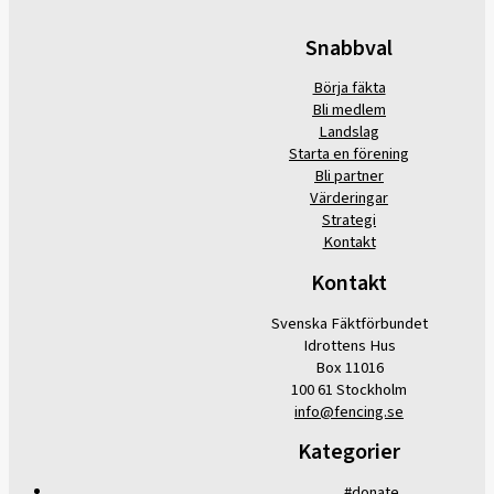
Snabbval
Börja fäkta
Bli medlem
Landslag
Starta en förening
Bli partner
Värderingar
Strategi
Kontakt
Kontakt
Svenska Fäktförbundet
Idrottens Hus
Box 11016
100 61 Stockholm
info@fencing.se
Kategorier
#donate