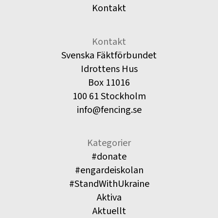
Kontakt
Kontakt
Svenska Fäktförbundet
Idrottens Hus
Box 11016
100 61 Stockholm
info@fencing.se
Kategorier
#donate
#engardeiskolan
#StandWithUkraine
Aktiva
Aktuellt