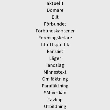
aktuellt
Domare
Elit
Förbundet
Förbundskaptener
Föreningsledare
Idrottspolitik
kansliet
Läger
landslag
Minnestext
Om fäktning
Parafäktning
SM-veckan
Tävling
Utbildning