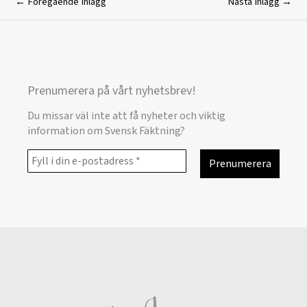
←
Föregående Inlägg
Nästa Inlägg
→
Prenumerera på vårt nyhetsbrev!
Du missar väl inte att få nyheter och viktig
information om Svensk Fäktning?