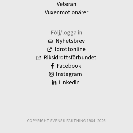
Veteran
Vuxenmotionärer
Följ/logga in
Nyhetsbrev
Idrottonline
Riksidrottsförbundet
Facebook
Instagram
Linkedin
COPYRIGHT SVENSK FÄKTNING 1904–2026