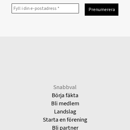
Snabbval
Börja fäkta
Bli medlem
Landslag
Starta en förening
Bli partner