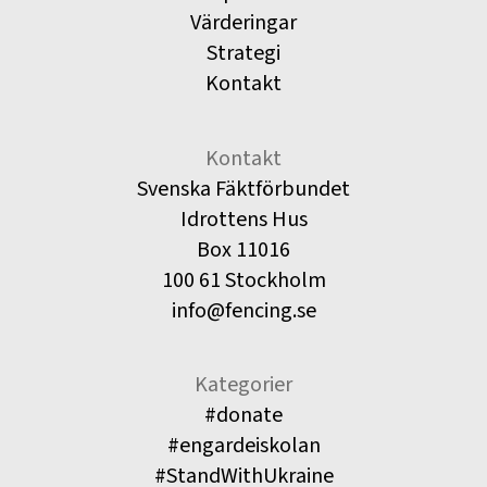
Värderingar
Strategi
Kontakt
Kontakt
Svenska Fäktförbundet
Idrottens Hus
Box 11016
100 61 Stockholm
info@fencing.se
Kategorier
#donate
#engardeiskolan
#StandWithUkraine