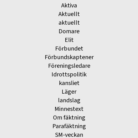
Aktiva
Aktuellt
aktuellt
Domare
Elit
Förbundet
Förbundskaptener
Föreningsledare
Idrottspolitik
kansliet
Läger
landslag
Minnestext
Om fäktning
Parafäktning
SM-veckan