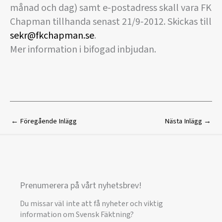
månad och dag) samt e-postadress skall vara FK
Chapman tillhanda senast 21/9-2012. Skickas till
sekr@fkchapman.se
.
Mer information i bifogad inbjudan.
←
Föregående Inlägg
Nästa Inlägg
→
Prenumerera på vårt nyhetsbrev!
Du missar väl inte att få nyheter och viktig
information om Svensk Fäktning?