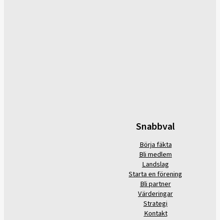
Snabbval
Börja fäkta
Bli medlem
Landslag
Starta en förening
Bli partner
Värderingar
Strategi
Kontakt