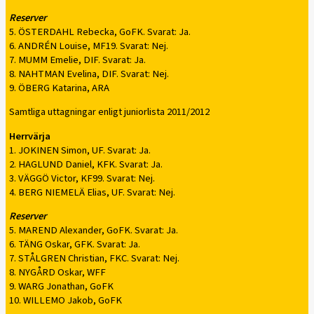
Reserver
5. ÖSTERDAHL Rebecka, GoFK. Svarat: Ja.
6. ANDRÉN Louise, MF19. Svarat: Nej.
7. MUMM Emelie, DIF. Svarat: Ja.
8. NAHTMAN Evelina, DIF. Svarat: Nej.
9. ÖBERG Katarina, ARA
Samtliga uttagningar enligt juniorlista 2011/2012
Herrvärja
1. JOKINEN Simon, UF. Svarat: Ja.
2. HAGLUND Daniel, KFK. Svarat: Ja.
3. VÄGGÖ Victor, KF99. Svarat: Nej.
4. BERG NIEMELÄ Elias, UF. Svarat: Nej.
Reserver
5. MAREND Alexander, GoFK. Svarat: Ja.
6. TÄNG Oskar, GFK. Svarat: Ja.
7. STÅLGREN Christian, FKC. Svarat: Nej.
8. NYGÅRD Oskar, WFF
9. WARG Jonathan, GoFK
10. WILLEMO Jakob, GoFK