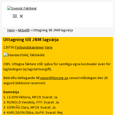
Hoppa
till
innehåll
Hem
»
Aktuellt
»
Uttagning till JNM lagvärja
Uttagning till JNM lagvärja
120730
Förbundskaptener
Värja
OBS. Uttagna fäktare står själva för samtliga egna kostnader även för
lagtävlingen (ej lagstartsavgift).
Bekräfta deltagande till
junior@fencing.se
senast måndagen den 20
augusti (inklusive reserver).
Damvärja
1. LEJON Viktoria, MF19. Svarat: Ja.
2. RUNOLD Vendela, FFF. Svarat: Ja.
3. SÖRVÅG Clara, MF19. Svarat: Ja.
4. KARLSSON Ebba, GoFK. Svarat: Nej.