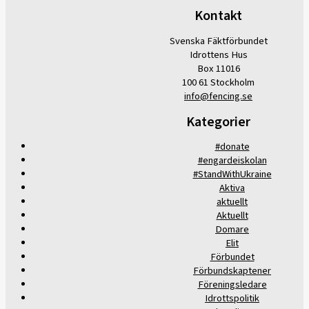
Kontakt
Svenska Fäktförbundet
Idrottens Hus
Box 11016
100 61 Stockholm
info@fencing.se
Kategorier
#donate
#engardeiskolan
#StandWithUkraine
Aktiva
aktuellt
Aktuellt
Domare
Elit
Förbundet
Förbundskaptener
Föreningsledare
Idrottspolitik