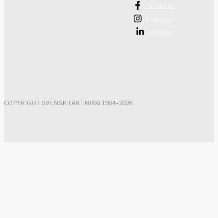
Facebook
Instagram
Linkedin
COPYRIGHT SVENSK FÄKTNING 1904–2026