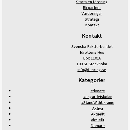
Starta en förening
Bli partner
Värderingar
Strategi
Kontakt
Kontakt
Svenska Fäktförbundet
Idrottens Hus
Box 11016
100 61 Stockholm
info@fencing.se
Kategorier
#donate
#engardeiskolan
#StandWithUkraine
Aktiva
Aktuellt
aktuellt
Domare