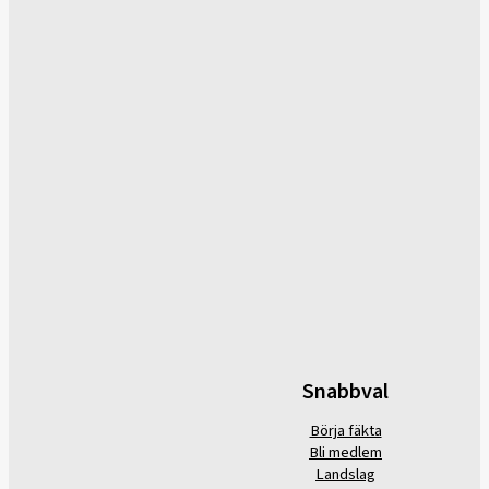
Snabbval
Börja fäkta
Bli medlem
Landslag