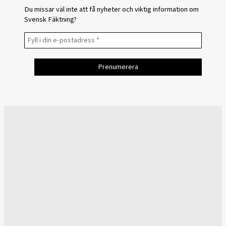
Du missar väl inte att få nyheter och viktig information om
Svensk Fäktning?