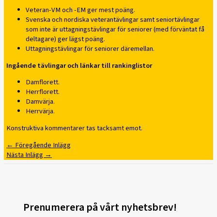
Veteran-VM och -EM ger mest poäng.
Svenska och nordiska veterantävlingar samt seniortävlingar
som inte är uttagningstävlingar för seniorer (med förväntat få
deltagare) ger lägst poäng.
Uttagningstävlingar för seniorer däremellan.
Ingående tävlingar och länkar till rankinglistor
Damflorett.
Herrflorett.
Damvärja.
Herrvärja.
Konstruktiva kommentarer tas tacksamt emot.
←
Föregående Inlägg
Nästa Inlägg
→
Prenumerera på vårt nyhetsbrev!