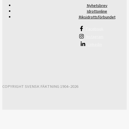
Nyhetsbrev
Idrottonline
Riksidrottsförbundet
Facebook
Instagram
Linkedin
COPYRIGHT SVENSK FÄKTNING 1904–2026