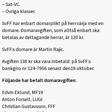
– Sat-VC.
– Övriga klasser.
SvFF har enbart domarplikt på herrvärja med en
domare. Domaravgiften, som alltså enbart ska
betalas av deltagande herrar, är 120 kr.
SvFF:s domare är Martin Rajic.
Avgiften 130 kr ska vara inbetald på SvFF:s
bankgiro nr 124-7956 senast den19 oktober.
Följande har betalt domaravgiften:
Edvin Eklund, MF19
Anton Forsell, LUGI
Christian Gustavsson, FFF