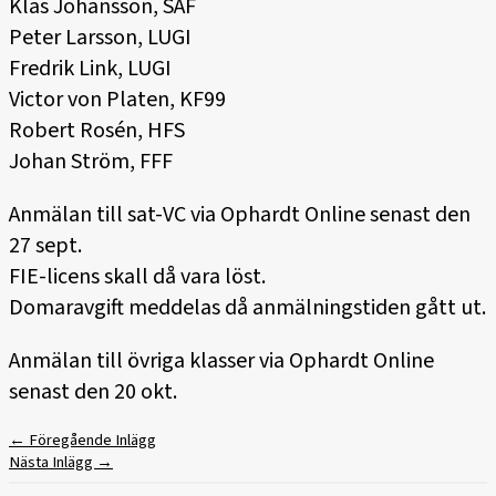
Klas Johansson, SAF
Peter Larsson, LUGI
Fredrik Link, LUGI
Victor von Platen, KF99
Robert Rosén, HFS
Johan Ström, FFF
Anmälan till sat-VC via Ophardt Online senast den
27 sept.
FIE-licens skall då vara löst.
Domaravgift meddelas då anmälningstiden gått ut.
Anmälan till övriga klasser via Ophardt Online
senast den 20 okt.
←
Föregående Inlägg
Nästa Inlägg
→