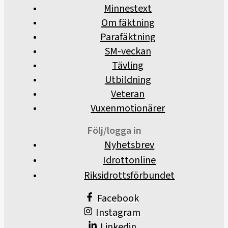
Minnestext
Om fäktning
Parafäktning
SM-veckan
Tävling
Utbildning
Veteran
Vuxenmotionärer
Följ/logga in
Nyhetsbrev
Idrottonline
Riksidrottsförbundet
Facebook
Instagram
Linkedin