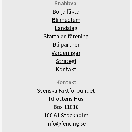
Snabbval
Börja fäkta
Bli medlem
Landslag
Starta en förening
Bli partner
Värderingar
Strategi
Kontakt
Kontakt
Svenska Fäktförbundet
Idrottens Hus
Box 11016
100 61 Stockholm
info@fencing.se