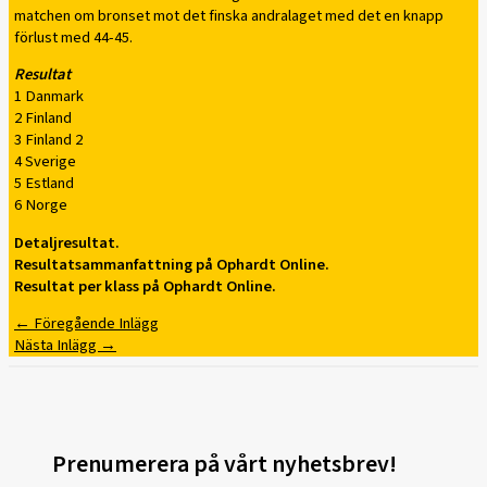
matchen om bronset mot det finska andralaget med det en knapp
förlust med 44-45.
Resultat
1 Danmark
2 Finland
3 Finland 2
4 Sverige
5 Estland
6 Norge
Detaljresultat.
Resultatsammanfattning på Ophardt Online.
Resultat per klass på Ophardt Online.
←
Föregående Inlägg
Nästa Inlägg
→
Prenumerera på vårt nyhetsbrev!