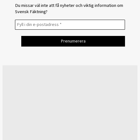
Du missar väl inte att få nyheter och viktig information om
Svensk Fäktning?