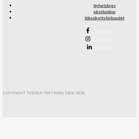
Nyhetsbrev
Idrottonline
Riksidrottsförbundet
Facebook
Instagram
Linkedin
COPYRIGHT SVENSK FÄKTNING 1904–2026