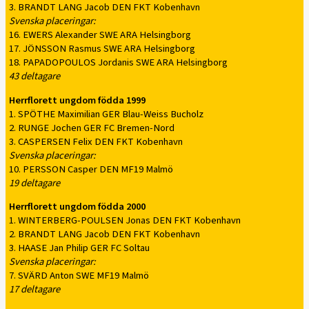
3. BRANDT LANG Jacob DEN FKT Kobenhavn
Svenska placeringar:
16. EWERS Alexander SWE ARA Helsingborg
17. JÖNSSON Rasmus SWE ARA Helsingborg
18. PAPADOPOULOS Jordanis SWE ARA Helsingborg
43 deltagare
Herrflorett ungdom födda 1999
1. SPÖTHE Maximilian GER Blau-Weiss Bucholz
2. RUNGE Jochen GER FC Bremen-Nord
3. CASPERSEN Felix DEN FKT Kobenhavn
Svenska placeringar:
10. PERSSON Casper DEN MF19 Malmö
19 deltagare
Herrflorett ungdom födda 2000
1. WINTERBERG-POULSEN Jonas DEN FKT Kobenhavn
2. BRANDT LANG Jacob DEN FKT Kobenhavn
3. HAASE Jan Philip GER FC Soltau
Svenska placeringar:
7. SVÄRD Anton SWE MF19 Malmö
17 deltagare