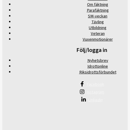
Om fäktning
Parafäktning
SM-veckan
Tävling
Utbildning
Veteran
Vuxenmotionärer
Följ/logga in
Nyhetsbrev
Idrottonline
Riksidrottsförbundet
Facebook
Instagram
Linkedin