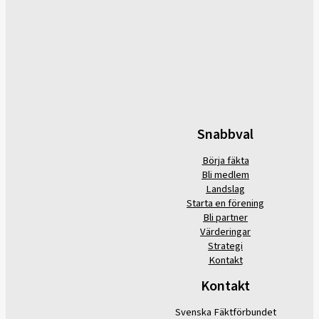
Snabbval
Börja fäkta
Bli medlem
Landslag
Starta en förening
Bli partner
Värderingar
Strategi
Kontakt
Kontakt
Svenska Fäktförbundet