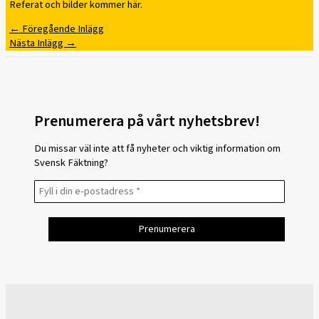
Referat och bilder kommer här.
←
Föregående Inlägg
Nästa Inlägg
→
Prenumerera på vårt nyhetsbrev!
Du missar väl inte att få nyheter och viktig information om
Svensk Fäktning?