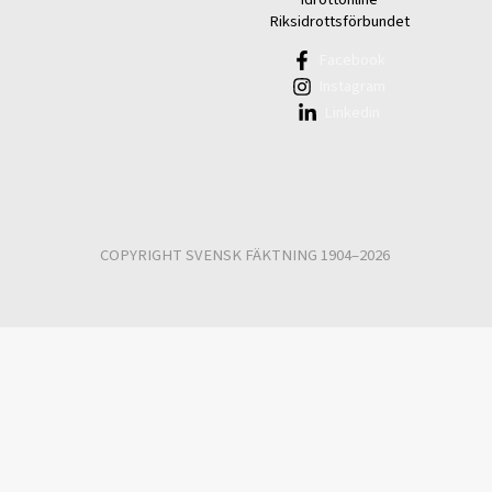
Riksidrottsförbundet
Facebook
Instagram
Linkedin
COPYRIGHT SVENSK FÄKTNING 1904–2026