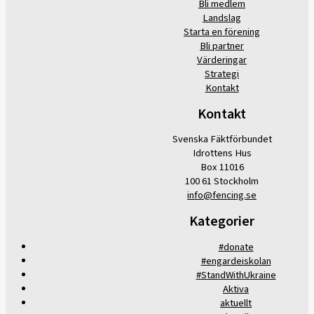
Bli medlem
Landslag
Starta en förening
Bli partner
Värderingar
Strategi
Kontakt
Kontakt
Svenska Fäktförbundet
Idrottens Hus
Box 11016
100 61 Stockholm
info@fencing.se
Kategorier
#donate
#engardeiskolan
#StandWithUkraine
Aktiva
aktuellt