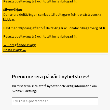
Resultat deltävling två och totalt finns i bifogad fil.
Silvervärjan
Den andra deltävlingen samlade 15 deltagare från tre västsvenska
klubbar.
Bäst med 20 poäng efter två deltävlingar är Jonatan Skagerberg GFK.
Resultat deltävling två och totalt finns i bifogad fil.
←
Föregående Inlägg
Nästa Inlägg
→
Prenumerera på vårt nyhetsbrev!
Du missar väl inte att få nyheter och viktig information om
Svensk Fäktning?