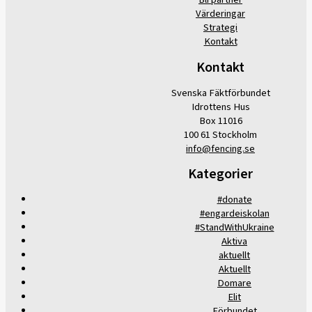
Värderingar
Strategi
Kontakt
Kontakt
Svenska Fäktförbundet
Idrottens Hus
Box 11016
100 61 Stockholm
info@fencing.se
Kategorier
#donate
#engardeiskolan
#StandWithUkraine
Aktiva
aktuellt
Aktuellt
Domare
Elit
Förbundet