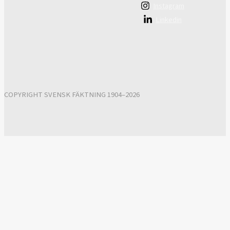
Instagram
Linkedin
COPYRIGHT SVENSK FÄKTNING 1904–2026