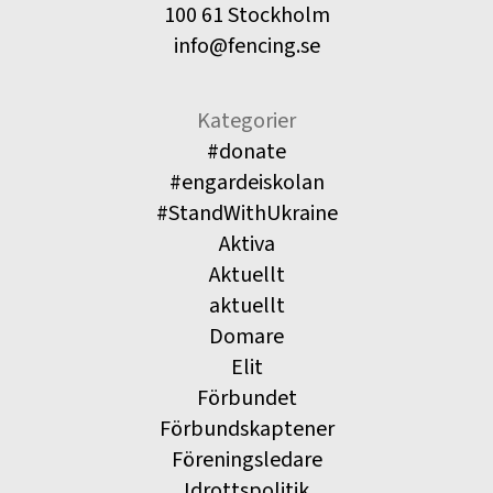
100 61 Stockholm
info@fencing.se
Kategorier
#donate
#engardeiskolan
#StandWithUkraine
Aktiva
Aktuellt
aktuellt
Domare
Elit
Förbundet
Förbundskaptener
Föreningsledare
Idrottspolitik