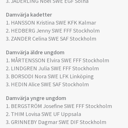
3. JÄDERLING Noel SWE EGF Solna
Damvärja kadetter
1. HANSSON Kristina SWE KFK Kalmar
2. HEDBERG Jenny SWE FFF Stockholm
3. ZANDER Celina SWE SAF Stockholm
Damvärja äldre ungdom
1. MÅRTENSSON Elvira SWE FFF Stockholm
2. LINDGREN Julia SWE FFF Stockholm
3. BORSODI Nora SWE LFK Linköping
3. HEDIN Alice SWE SAF Stockholm
Damvärja yngre ungdom
1. BERGSTRÖM Josefine SWE FFF Stockholm
2. THIM Lovisa SWE UF Uppsala
3. GRINNEBY Dagmar SWE DIF Stockholm