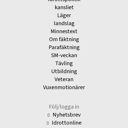
kansliet
Läger
landslag
Minnestext
Om fäktning
Parafäktning
SM-veckan
Tävling
Utbildning
Veteran
Vuxenmotionärer
Följ/logga in
Nyhetsbrev
Idrottonline