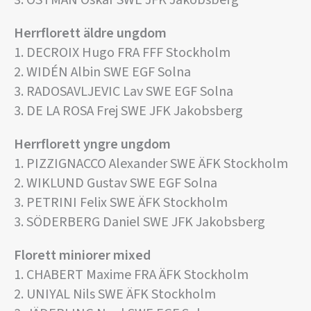
3. ÖSTMAN Oskar SWE JFK Jakobsberg
Herrflorett äldre ungdom
1. DECROIX Hugo FRA FFF Stockholm
2. WIDÉN Albin SWE EGF Solna
3. RADOSAVLJEVIC Lav SWE EGF Solna
3. DE LA ROSA Frej SWE JFK Jakobsberg
Herrflorett yngre ungdom
1. PIZZIGNACCO Alexander SWE ÄFK Stockholm
2. WIKLUND Gustav SWE EGF Solna
3. PETRINI Felix SWE ÄFK Stockholm
3. SÖDERBERG Daniel SWE JFK Jakobsberg
Florett miniorer mixed
1. CHABERT Maxime FRA ÄFK Stockholm
2. UNIYAL Nils SWE ÄFK Stockholm