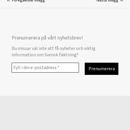
←
Föregående Inlägg
Nästa Inlägg
→
Prenumerera på vårt nyhetsbrev!
Du missar väl inte att få nyheter och viktig
information om Svensk Fäktning?