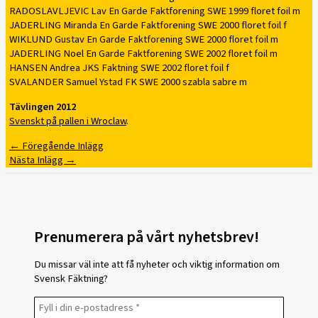
RADOSLAVLJEVIC Lav En Garde Faktforening SWE 1999 floret foil m
JADERLING Miranda En Garde Faktforening SWE 2000 floret foil f
WIKLUND Gustav En Garde Faktforening SWE 2000 floret foil m
JADERLING Noel En Garde Faktforening SWE 2002 floret foil m
HANSEN Andrea JKS Faktning SWE 2002 floret foil f
SVALANDER Samuel Ystad FK SWE 2000 szabla sabre m
Tävlingen 2012
Svenskt på pallen i Wroclaw
.
←
Föregående Inlägg
Nästa Inlägg
→
Prenumerera på vårt nyhetsbrev!
Du missar väl inte att få nyheter och viktig information om
Svensk Fäktning?