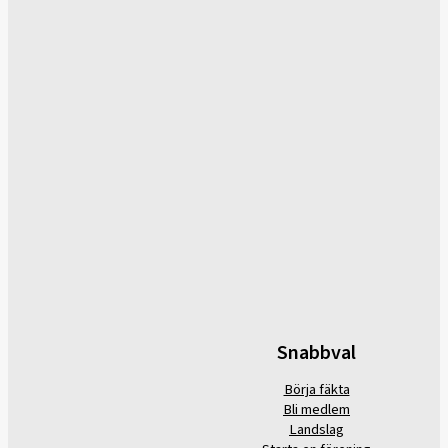
Snabbval
Börja fäkta
Bli medlem
Landslag