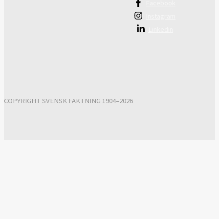
Facebook
Instagram
Linkedin
COPYRIGHT SVENSK FÄKTNING 1904–2026