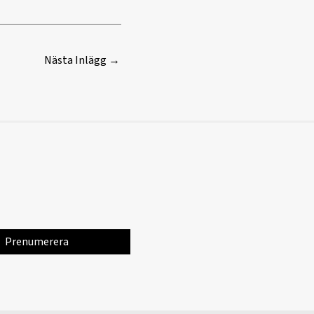
Nästa Inlägg
→