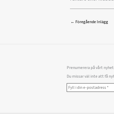
←
Föregående Inlägg
Prenumerera på vårt nyhet
Du missar väl inte att få n