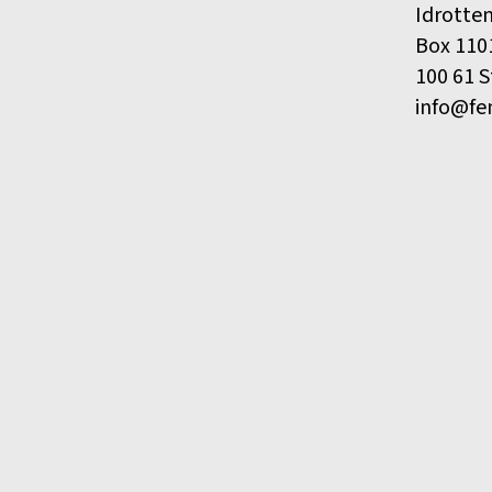
Idrotte
Box 110
100 61 
info@fe