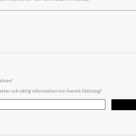
sbrev!
yheter och viktig information om Svensk Fäktning?