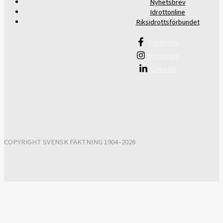
Nyhetsbrev
Idrottonline
Riksidrottsförbundet
Facebook
Instagram
Linkedin
COPYRIGHT SVENSK FÄKTNING 1904–2026