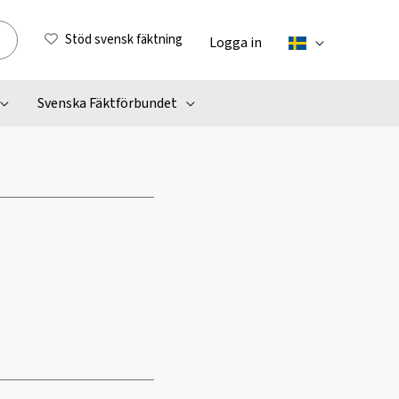
Stöd svensk fäktning
Logga in
Svenska Fäktförbundet