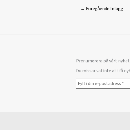
←
Föregående Inlägg
Prenumerera på vårt nyhet
Du missar väl inte att få n