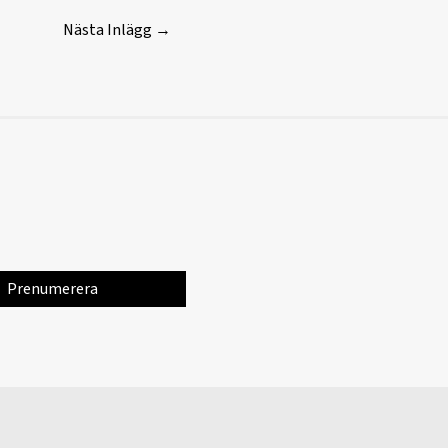
Nästa Inlägg
→